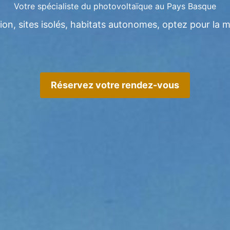
Votre spécialiste du photovoltaïque au Pays Basque
, sites isolés, habitats autonomes, optez pour la me
Réservez votre rendez-vous