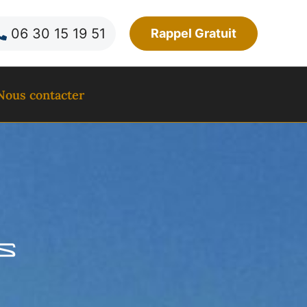
06 30 15 19 51
Rappel Gratuit
Nous contacter