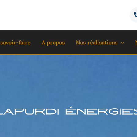
savoir-faire
A propos
Nos réalisations